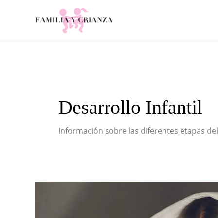
Ir
al
contenido
Desarrollo Infantil
Información sobre las diferentes etapas del