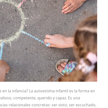
en la infancia? La autoestima infantil es la forma en
 valioso, competente, querido y capaz. Es una
cias relacionales concretas: ser visto, ser escuchado,