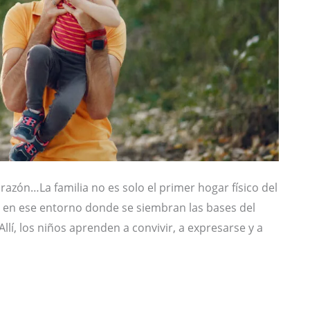
razón…La familia no es solo el primer hogar físico del
s en ese entorno donde se siembran las bases del
Allí, los niños aprenden a convivir, a expresarse y a