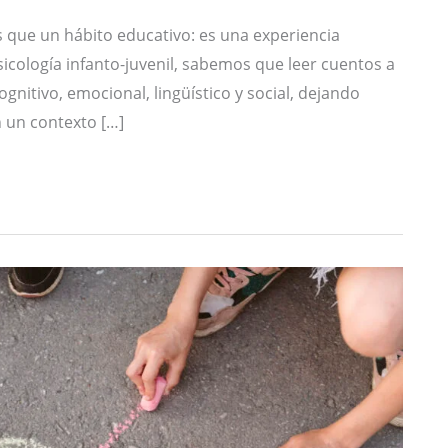
s que un hábito educativo: es una experiencia
icología infanto-juvenil, sabemos que leer cuentos a
itivo, emocional, lingüístico y social, dejando
n un contexto […]