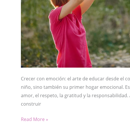
Crecer con emoción: el arte de educar desde el co
niño, sino también su primer hogar emocional. E
amor, el respeto, la gratitud y la responsabilidad. 
construir
CRECER
Read More »
CON