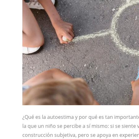
¿Qué es la autoestima y por qué es tan importante 
la que un niño se percibe a sí mismo: si se siente
construcción subjetiva, pero se apoya en experien