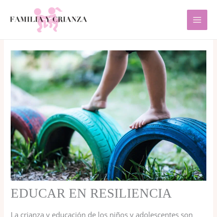
Ir
al
contenido
EDUCAR EN RESILIENCIA
La crianza y educación de los niños y adolescentes son