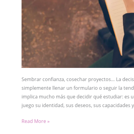
Sembrar confianza, cosechar proyectos… La decis
simplemente llenar un formulario o seguir la ten
implica mucho más que decidir qué estudiar: es 
juego su identidad, sus deseos, sus capacidades y
PROCESO
Read More »
DE