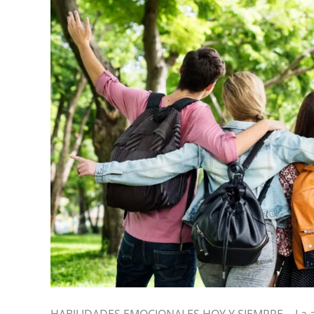
HABILIDADES EMOCIONALES HOY Y SIEMPRE… La ado