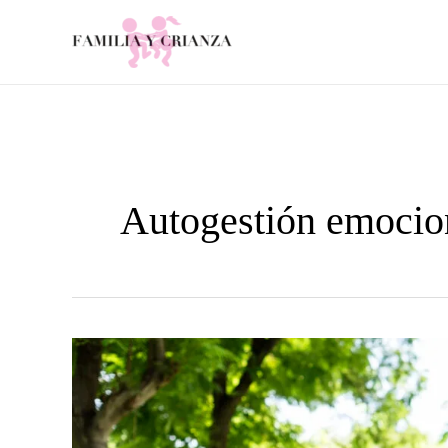
Ir
al
contenido
Autogestión emocio