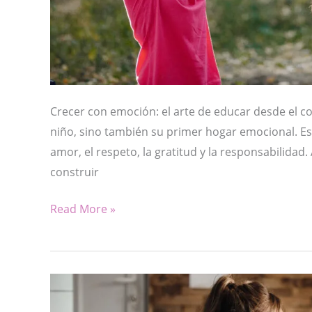
Crecer con emoción: el arte de educar desde el co
niño, sino también su primer hogar emocional. E
amor, el respeto, la gratitud y la responsabilidad. 
construir
CRECER
Read More »
CON
EMOCIÓN