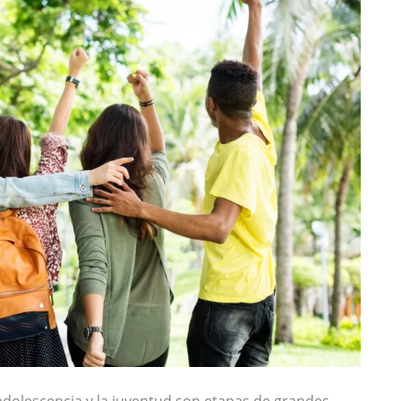
lescencia y la juventud son etapas de grandes