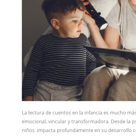
La lectura de cuentos en la infancia es mucho má
emocional, vincular y transformadora. Desde la ps
niños impacta profundamente en su desarrollo cogn