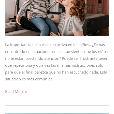
La importancia de la escucha activa en los niños…¿Te has
encontrado en situaciones en las que sientes que los niños
no te están prestando atención? Puede ser frustrante tener
que repetir una y otra vez las mismas instrucciones solo
para que al final parezca que no han escuchado nada. Esta
situación es más común de
LA
Read More »
IMPORTANCIA
DE
LA