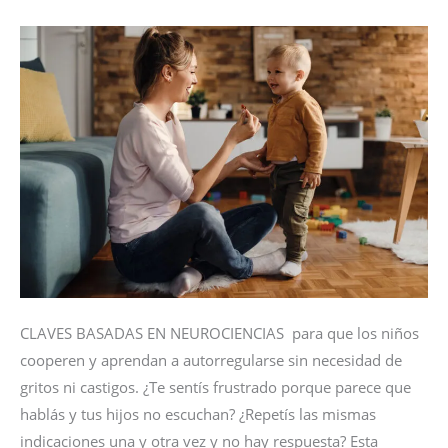
DEJAMOS
EN
NUESTROS
HIJOS
CLAVES BASADAS EN NEUROCIENCIAS para que los niños
cooperen y aprendan a autorregularse sin necesidad de
gritos ni castigos. ¿Te sentís frustrado porque parece que
hablás y tus hijos no escuchan? ¿Repetís las mismas
indicaciones una y otra vez y no hay respuesta? Esta