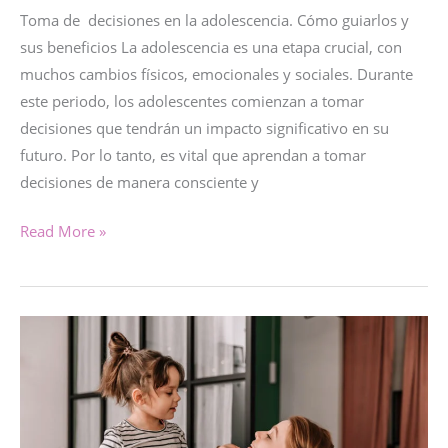
Toma de decisiones en la adolescencia. Cómo guiarlos y
sus beneficios La adolescencia es una etapa crucial, con
muchos cambios físicos, emocionales y sociales. Durante
este periodo, los adolescentes comienzan a tomar
decisiones que tendrán un impacto significativo en su
futuro. Por lo tanto, es vital que aprendan a tomar
decisiones de manera consciente y
TOMA
Read More »
DE
DECISIONES
EN
LA
ADOLESCENCIA