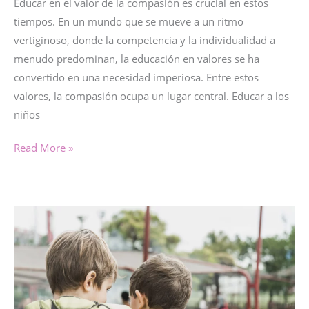
Educar en el valor de la compasión es crucial en estos
tiempos. En un mundo que se mueve a un ritmo
vertiginoso, donde la competencia y la individualidad a
menudo predominan, la educación en valores se ha
convertido en una necesidad imperiosa. Entre estos
valores, la compasión ocupa un lugar central. Educar a los
niños
EDUCAR
Read More »
EN
EL
VALOR
DE
LA
COMPASIÓN