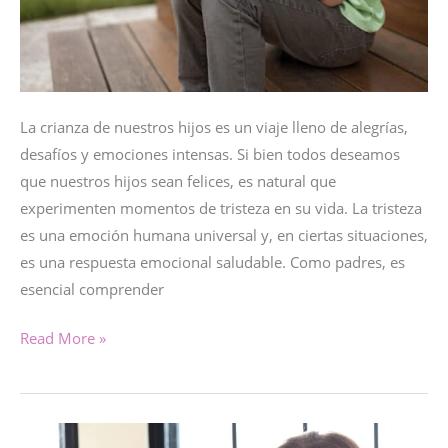
La crianza de nuestros hijos es un viaje lleno de alegrías,
desafíos y emociones intensas. Si bien todos deseamos
que nuestros hijos sean felices, es natural que
experimenten momentos de tristeza en su vida. La tristeza
es una emoción humana universal y, en ciertas situaciones,
es una respuesta emocional saludable. Como padres, es
esencial comprender
Una
Read More »
emoción
llamada
TRISTEZA…