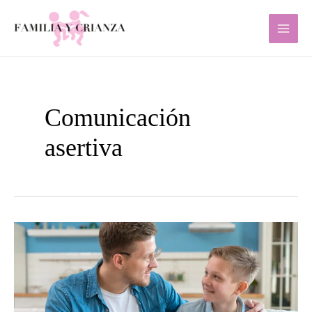
Ir
al
contenido
Comunicación
asertiva