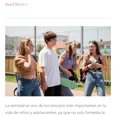
IMPULSIVIDAD
Read More »
EN
LA
ADOLESCENCIA
La amistad es uno de los vínculos más importantes en la
vida de niños y adolescentes, ya que no solo fomenta la