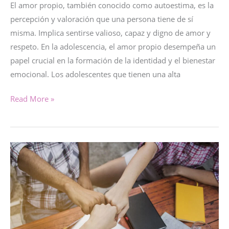
El amor propio, también conocido como autoestima, es la
percepción y valoración que una persona tiene de sí
misma. Implica sentirse valioso, capaz y digno de amor y
respeto. En la adolescencia, el amor propio desempeña un
papel crucial en la formación de la identidad y el bienestar
emocional. Los adolescentes que tienen una alta
AMOR
Read More »
PROPIO
EN
LA
ADOLESCENCIA