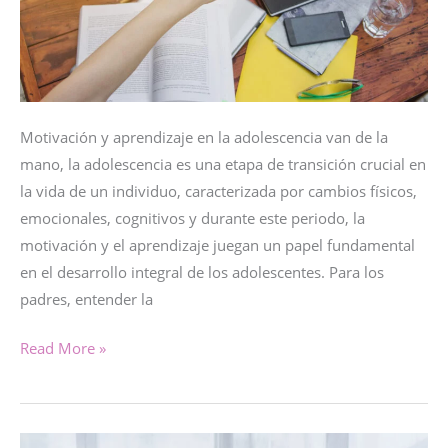
Motivación y aprendizaje en la adolescencia van de la
mano, la adolescencia es una etapa de transición crucial en
la vida de un individuo, caracterizada por cambios físicos,
emocionales, cognitivos y durante este periodo, la
motivación y el aprendizaje juegan un papel fundamental
en el desarrollo integral de los adolescentes. Para los
padres, entender la
MOTIVACIÓN
Read More »
Y
APRENDIZAJE
en