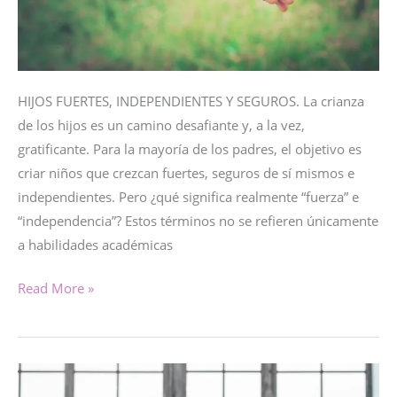
HIJOS FUERTES, INDEPENDIENTES Y SEGUROS. La crianza
de los hijos es un camino desafiante y, a la vez,
gratificante. Para la mayoría de los padres, el objetivo es
criar niños que crezcan fuertes, seguros de sí mismos e
independientes. Pero ¿qué significa realmente “fuerza” e
“independencia”? Estos términos no se refieren únicamente
a habilidades académicas
HIJOS
Read More »
FUERTES,
INDEPENDIENTES
Y
SEGUROS