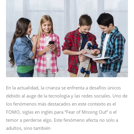
la
adolescencia
En la actualidad, la crianza se enfrenta a desafíos únicos
debido al auge de la tecnología y las redes sociales. Uno de
los fenómenos más destacados en este contexto es el
FOMO, siglas en inglés para “Fear of Missing Out” o el
temor a perderse algo. Este fenómeno afecta no solo a
adultos, sino también