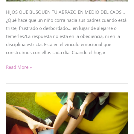
HIJOS QUE BUSQUEN TU ABRAZO EN MEDIO DEL CAOS…
¿Qué hace que un niño corra hacia sus padres cuando está
triste, frustrado o desbordado… en lugar de alejarse o
temerles?La respuesta no está en la obediencia, ni en la
disciplina estricta. Está en el vínculo emocional que
construimos con ellos cada día. Cuando el hogar
SER
Read More »
REFUGIO,
NO
AMENAZA