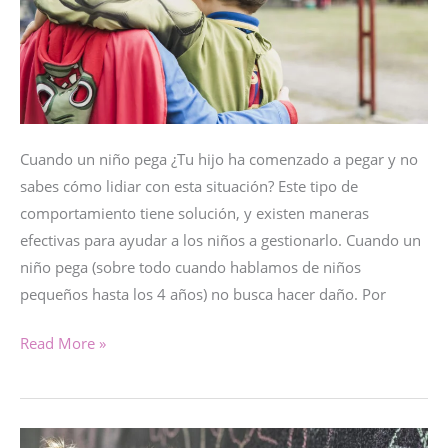
Cuando un niño pega ¿Tu hijo ha comenzado a pegar y no
sabes cómo lidiar con esta situación? Este tipo de
comportamiento tiene solución, y existen maneras
efectivas para ayudar a los niños a gestionarlo. Cuando un
niño pega (sobre todo cuando hablamos de niños
pequeños hasta los 4 años) no busca hacer daño. Por
QUE
Read More »
HACER
CUANDO
UN