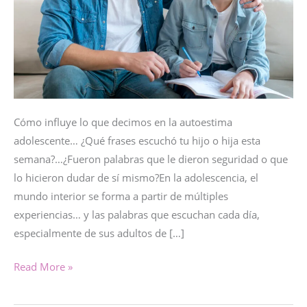
Cómo influye lo que decimos en la autoestima
adolescente… ¿Qué frases escuchó tu hijo o hija esta
semana?…¿Fueron palabras que le dieron seguridad o que
lo hicieron dudar de sí mismo?En la adolescencia, el
mundo interior se forma a partir de múltiples
experiencias… y las palabras que escuchan cada día,
especialmente de sus adultos de […]
LAS
Read More »
PALABRAS
QUE