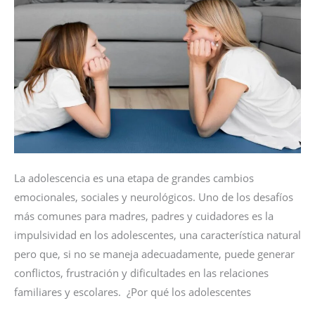
MENTAL
¿Cómo
proteger
a
los
hijos?
La adolescencia es una etapa de grandes cambios
emocionales, sociales y neurológicos. Uno de los desafíos
más comunes para madres, padres y cuidadores es la
impulsividad en los adolescentes, una característica natural
pero que, si no se maneja adecuadamente, puede generar
conflictos, frustración y dificultades en las relaciones
familiares y escolares. ¿Por qué los adolescentes