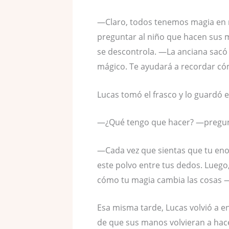
—Claro, todos tenemos magia en n
preguntar al niño que hacen sus
se descontrola. —La anciana sacó 
mágico. Te ayudará a recordar có
Lucas tomó el frasco y lo guardó e
—¿Qué tengo que hacer? —pregun
—Cada vez que sientas que tu enoj
este polvo entre tus dedos. Lueg
cómo tu magia cambia las cosas —
Esa misma tarde, Lucas volvió a e
de que sus manos volvieran a hacer