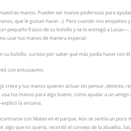
uestras manos. Pueden ser manos poderosas para ayudar, c
 manos, que le gustan hacer…) Pero cuando nos enojamos y
un pequeño frasco de su bolsillo y se lo entregó a Lucas—.
mo usar tus manos de manera especial.
n su bolsillo, curioso por saber qué más podía hacer con él
tó con entusiasmo.
o crece y tus manos quieren actuar sin pensar, detente, re
o, usa tus manos para algo bueno, como ayudar a un amigo 
explicó la anciana.
ncontrarse con Mateo en el parque. Aún se sentía un poco m
 algo que no quería, recordó el consejo de la abuelita. Sac