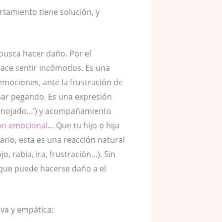
rtamiento tiene solución, y
usca hacer daño. Por el
 hace sentir incómodos. Es una
emociones, ante la frustración de
nar pegando. Es una expresión
as enojado…’) y acompañamiento
ón emocional
… Que tu hijo o hija
ario, esta es una reacción natural
, rabia, ira, frustración…). Sin
rque puede hacerse daño a el
va y empática: