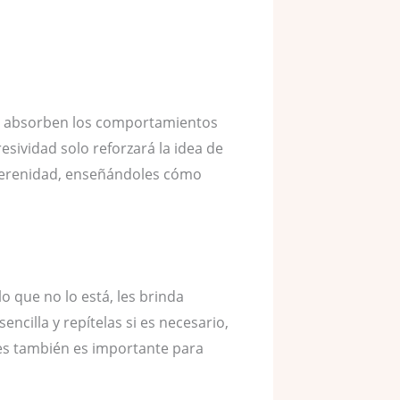
ue absorben los comportamientos
sividad solo reforzará la idea de
y serenidad, enseñándoles cómo
lo que no lo está, les brinda
ncilla y repítelas si es necesario,
es también es importante para