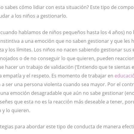
o sabes cómo lidiar con esta situación? Este tipo de compo
dar a los niños a gestionarlo.
cuando hablamos de niños pequeños hasta los 4 años) no b
n instintiva a una emoción que no saben gestionar y que les
a y los límites. Los niños no nacen sabiendo gestionar sus 
enojados o de no conseguir lo que quieren, pueden reaccio
ue hacer un trabajo de validación (‘Entiendo que te sient
la empatía y el respeto. Es momento de trabajar en
educaci
a a ser una persona violenta cuando sea mayor. Por el contr
e una emoción desagradable que aún no sabe gestionar (enojo
señes que esta no es la reacción más deseable a tener, po
y lo quieren.
tegias para abordar este tipo de conducta de manera efecti