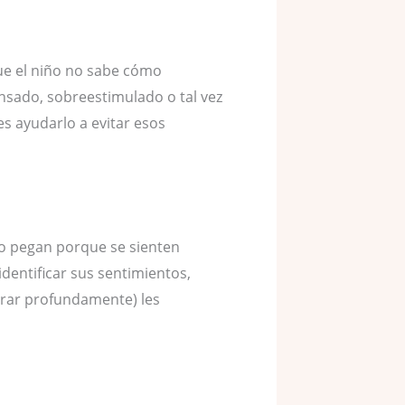
ue el niño no sabe cómo
nsado, sobreestimulado o tal vez
es ayudarlo a evitar esos
do pegan porque se sienten
entificar sus sentimientos,
irar profundamente) les