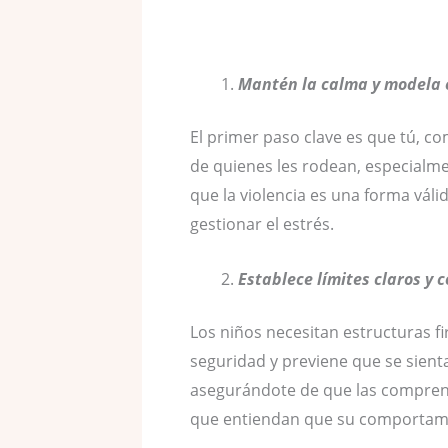
Mantén la calma y modela 
El primer paso clave es que tú, 
de quienes les rodean, especialmen
que la violencia es una forma vál
gestionar el estrés.
Establece límites claros y 
Los niños necesitan estructuras fir
seguridad y previene que se sienta
asegurándote de que las comprend
que entiendan que su comportami