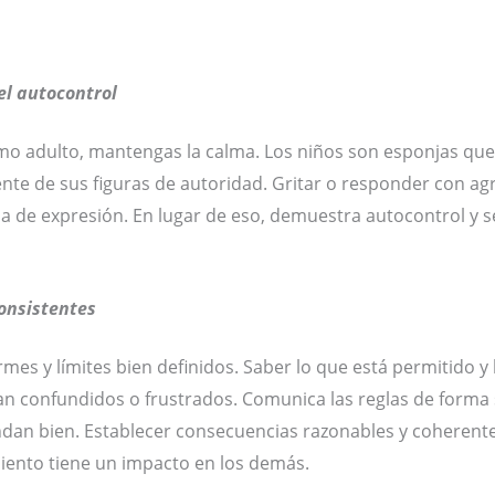
el autocontrol
como adulto, mantengas la calma. Los niños son esponjas q
te de sus figuras de autoridad. Gritar o responder con agre
ida de expresión. En lugar de eso, demuestra autocontrol 
consistentes
mes y límites bien definidos. Saber lo que está permitido y 
n confundidos o frustrados. Comunica las reglas de forma se
an bien. Establecer consecuencias razonables y coherent
ento tiene un impacto en los demás.