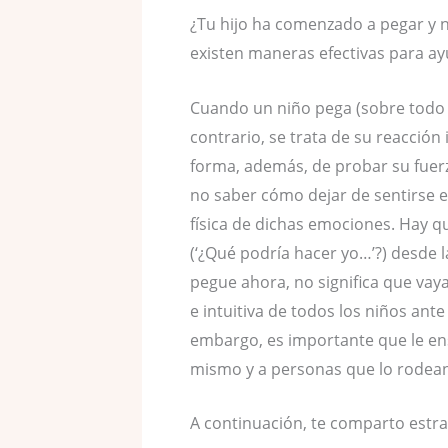
¿Tu hijo ha comenzado a pegar y n
existen maneras efectivas para ayu
Cuando un niño pega (sobre todo 
contrario, se trata de su reacció
forma, además, de probar su fuerz
no saber cómo dejar de sentirse 
física de dichas emociones. Hay q
(‘¿Qué podría hacer yo…’?) desde 
pegue ahora, no significa que vay
e intuitiva de todos los niños ant
embargo, es importante que le en
mismo y a personas que lo rodean 
A continuación, te comparto estra