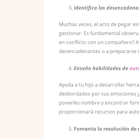
Identifica los desencaden
Muchas veces, el acto de pegar e
gestionar. Es fundamental observ
en conflicto con un compañero? Al
desencadenantes o a prepararse m
Enseña habilidades de
aut
Ayuda a tu hijo a desarrollar he
desbordados por sus emociones y 
ponerles nombre y encontrar form
proporcionará recursos para auto
Fomenta la resolución de 