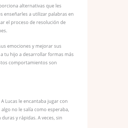
porciona alternativas que les
 enseñarles a utilizar palabras en
ar el proceso de resolución de
nes.
 sus emociones y mejorar sus
a tu hijo a desarrollar formas más
 estos comportamientos son
A Lucas le encantaba jugar con
 algo no le salía como esperaba,
 duras y rápidas. A veces, sin