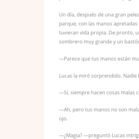
Un día, después de una gran pele
parque, con las manos apretadas 
tuvieran vida propia. De pronto, 
sombrero muy grande y un bastón 
—Parece que tus manos están muy 
Lucas la miró sorprendido. Nadi
—Sí, siempre hacen cosas malas 
—Ah, pero tus manos no son malas
ojo.
—¿Magia? —preguntó Lucas intrig