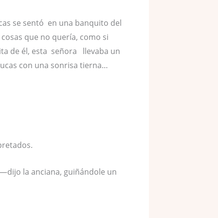
cas se sentó en una banquito del
 cosas que no quería, como si
ita de él, esta señora llevaba un
ucas con una sonrisa tierna…
pretados.
—dijo la anciana, guiñándole un