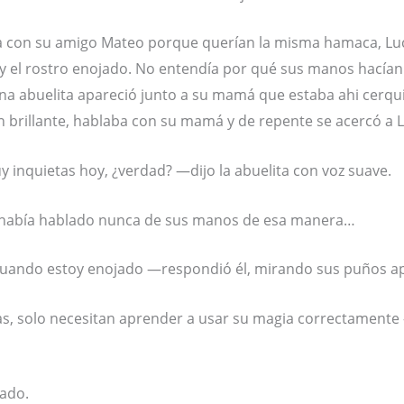
a con su amigo Mateo porque querían la misma hamaca, Lu
y el rostro enojado. No entendía por qué sus manos hacían
una abuelita apareció junto a su mamá que estaba ahi cerqu
brillante, hablaba con su mamá y de repente se acercó a L
inquietas hoy, ¿verdad? —dijo la abuelita con voz suave.
e había hablado nunca de sus manos de esa manera…
cuando estoy enojado —respondió él, mirando sus puños a
, solo necesitan aprender a usar su magia correctamente 
ado.