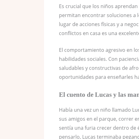
Es crucial que los niños aprendan 
permitan encontrar soluciones a l
lugar de acciones físicas y a neg
conflictos en casa es una excelent
El comportamiento agresivo en lo
habilidades sociales. Con pacienc
saludables y constructivas de afr
oportunidades para enseñarles habi
El cuento de Lucas y las ma
Había una vez un niño llamado Lu
sus amigos en el parque, correr en
sentía una furia crecer dentro de é
pensarlo, Lucas terminaba pegand