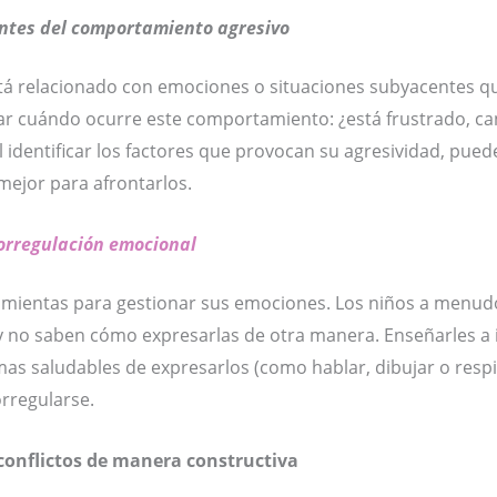
antes del comportamiento agresivo
stá relacionado con emociones o situaciones subyacentes q
ar cuándo ocurre este comportamiento: ¿está frustrado, ca
 identificar los factores que provocan su agresividad, pued
ejor para afrontarlos.
orregulación emocional
rramientas para gestionar sus emociones. Los niños a menu
no saben cómo expresarlas de otra manera. Enseñarles a id
as saludables de expresarlos (como hablar, dibujar o resp
rregularse.
conflictos de manera constructiva