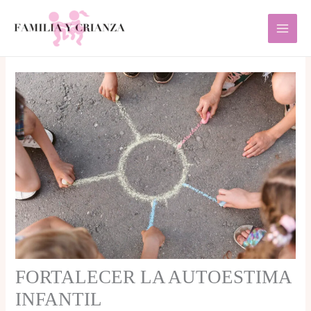
Ir
al
contenido
FORTALECER LA AUTOESTIMA
INFANTIL