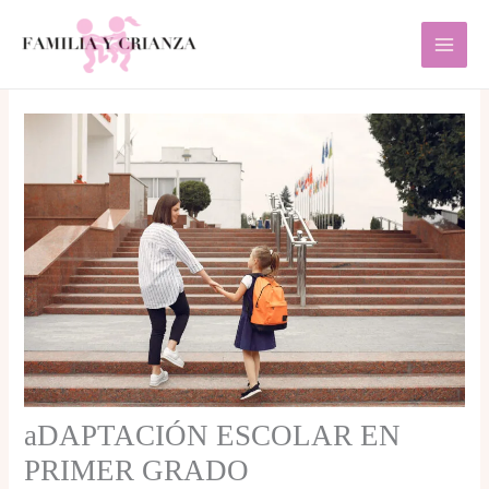
Ir
al
contenido
aDAPTACIÓN ESCOLAR EN
PRIMER GRADO