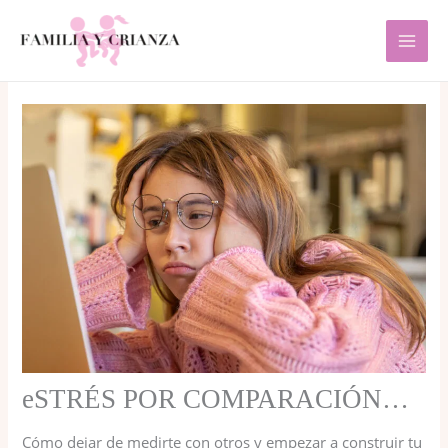
Ir
al
contenido
eSTRÉS POR COMPARACIÓN…
Cómo dejar de medirte con otros y empezar a construir tu