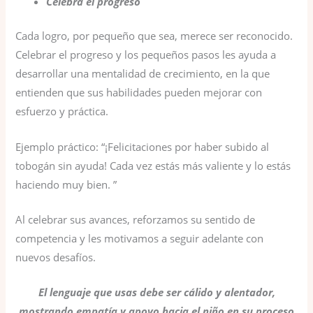
Celebra el progreso
Cada logro, por pequeño que sea, merece ser reconocido.
Celebrar el progreso y los pequeños pasos les ayuda a
desarrollar una mentalidad de crecimiento, en la que
entienden que sus habilidades pueden mejorar con
esfuerzo y práctica.
Ejemplo práctico: “¡Felicitaciones por haber subido al
tobogán sin ayuda! Cada vez estás más valiente y lo estás
haciendo muy bien. ”
Al celebrar sus avances, reforzamos su sentido de
competencia y les motivamos a seguir adelante con
nuevos desafíos.
El lenguaje que usas debe ser cálido y alentador,
mostrando empatía y apoyo hacia el niño en su proceso