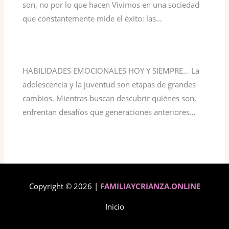
son, no por lo que hacen Vivimos en una sociedad
que constantemente mide el éxito: las…
HABILIDADES EMOCIONALES HOY Y SIEMPRE… La
adolescencia y la juventud son etapas de grandes
cambios. Mientras buscan descubrir quiénes son,
enfrentan desafíos que generaciones anteriores…
Copyright © 2026 |
FAMILIAYCRIANZA.ONLINE
Inicio