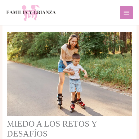
Ir
al
contenido
MIEDO A LOS RETOS Y
DESAFÍOS