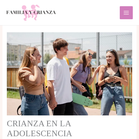
Ir
al
contenido
CRIANZA EN LA
ADOLESCENCIA